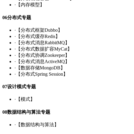
·
【内存模型】
06
分布式专题
·
【分布式框架Dubbo】
·
【分布式缓存Redis】
·
【分布式消息RabbitMQ】
·
【分布式数据扩容MyCat】
·
【分布式协调Zookeeper】
·
【分布式消息ActiveMQ】
·
【数据存储MongoDB】
·
【分布式Spring Session】
07
设计模式专题
·
【模式】
08
数据结构与算法专题
·
【数据结构与算法】