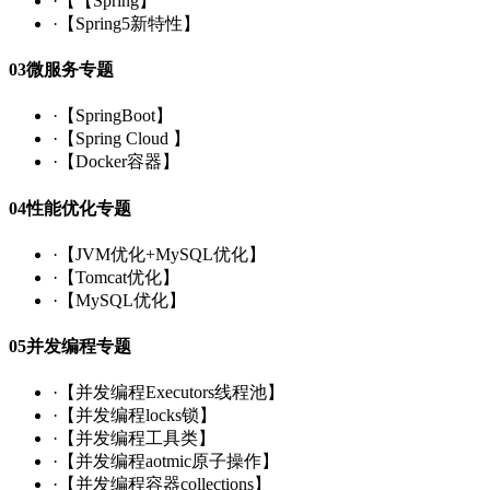
·
【【Spring】
·
【Spring5新特性】
03
微服务专题
·
【SpringBoot】
·
【Spring Cloud 】
·
【Docker容器】
04
性能优化专题
·
【JVM优化+MySQL优化】
·
【Tomcat优化】
·
【MySQL优化】
05
并发编程专题
·
【并发编程Executors线程池】
·
【并发编程locks锁】
·
【并发编程工具类】
·
【并发编程aotmic原子操作】
·
【并发编程容器collections】