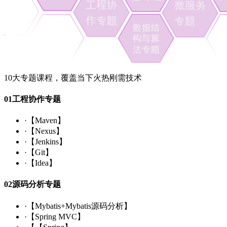
10大专题课程，覆盖当下火热刚需技术
01
工程协作专题
·
【Maven】
·
【Nexus】
·
【Jenkins】
·
【Git】
·
【Idea】
02
源码分析专题
·
【Mybatis+Mybatis源码分析】
·
【Spring MVC】