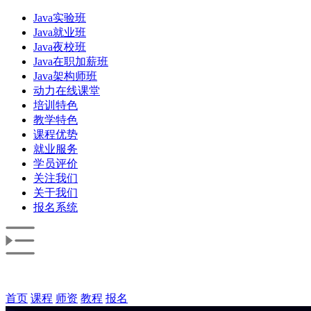
Java实验班
Java就业班
Java夜校班
Java在职加薪班
Java架构师班
动力在线课堂
培训特色
教学特色
课程优势
就业服务
学员评价
关注我们
关于我们
报名系统
首页
课程
师资
教程
报名