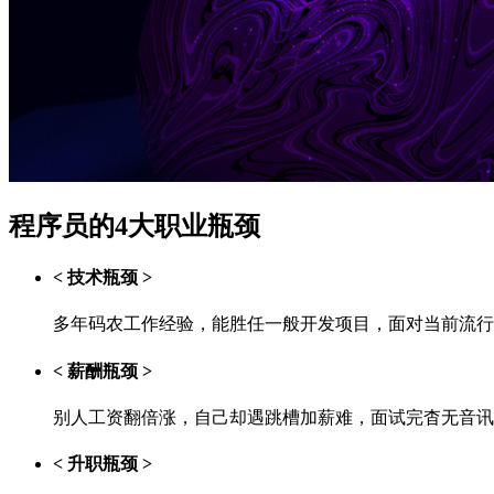
程序员的4大职业瓶颈
< 技术瓶颈 >
多年码农工作经验，能胜任一般开发项目，面对当前流行
< 薪酬瓶颈 >
别人工资翻倍涨，自己却遇跳槽加薪难，面试完杳无音讯
< 升职瓶颈 >