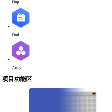
Oop
Ood
Array
项目功能区