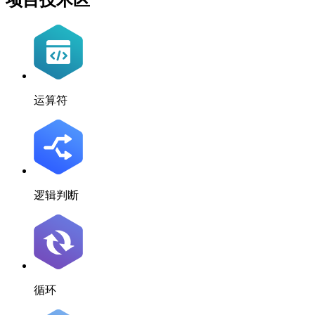
运算符
逻辑判断
循环