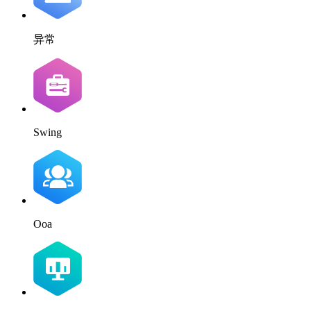
异常
Swing
Ooa