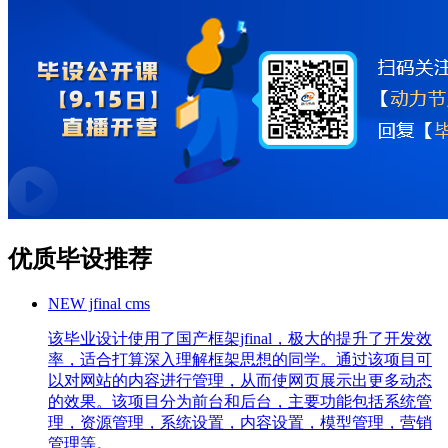
优质毕设推荐
NEW
jfinal cms
该毕业设计使用了国产框架jfinal，极大的提升了开发效
率，适合打算深入理解框架思想的同学。通过该项目可
以对网站的内容进行管理，从而使网页展示出更多动态
的效果。该项目分为前台和后台，主要功能包括系统管
理，资源管理，系统设置，内容设置，模型管理，营销
管理等。