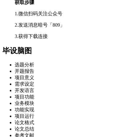
获取步骤
1.微信扫码关注公众号
2.发送消息暗号「809」
3.获得下载连接
毕设脑图
选题分析
开题报告
项目意义
需求设定
开发语言
项目功能
业务模块
功能实现
项目运行
论文格式
论文总结
参考文献