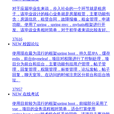
对于应届毕业生来说，步入社会的一个环节就是租房
子，该毕业设计的核心业务就是房屋租赁，主要功能包
含：房源信息，租赁合同，故障报修，租金管理，申请
功能。使用了spring，spring mvc，mybatis框架进行开
发。该毕设业务相对简单，对于初学者来说比较友好。
37616
NEW
校园论坛
使用现在最为流行的框架spring boot，持久层JPA，缓存
redis，前台thymeleaf，项目对权限进行了控制处理，项
目分为前台和后台，主要功能包括用户管理，帖子管
理，回复管理，权限管理，标签管理，论坛发帖，帖子
回复，聊天室等。在访问的时候注意区分前台和后台地
址。
37957
NEW
在线考试
使用目前较为流行的框架spring boot，前端部分采用了
vue，项目的业务流程相对简单，适合打算使用