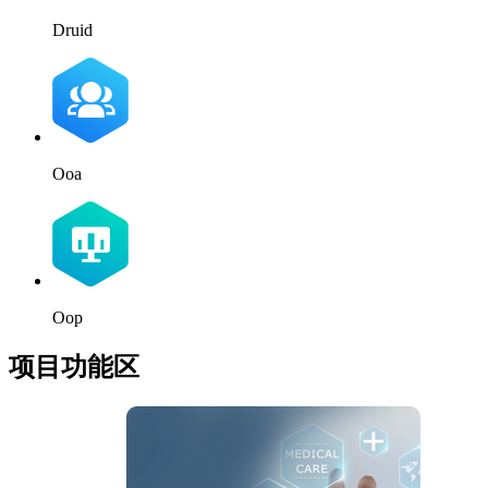
Druid
Ooa
Oop
项目功能区